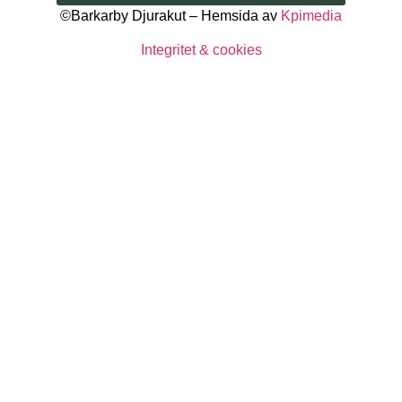
©Barkarby Djurakut – Hemsida av
Kpimedia
Integritet & cookies