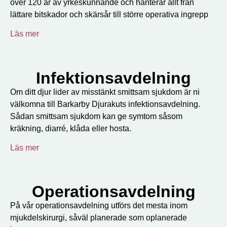
över 120 år av yrkeskunnande och hanterar allt från
lättare bitskador och skärsår till större operativa ingrepp
Läs mer
Infektionsavdelning
Om ditt djur lider av misstänkt smittsam sjukdom är ni
välkomna till Barkarby Djurakuts infektionsavdelning.
Sådan smittsam sjukdom kan ge symtom såsom
kräkning, diarré, klåda eller hosta.
Läs mer
Operationsavdelning
På vår operationsavdelning utförs det mesta inom
mjukdelskirurgi, såväl planerade som oplanerade