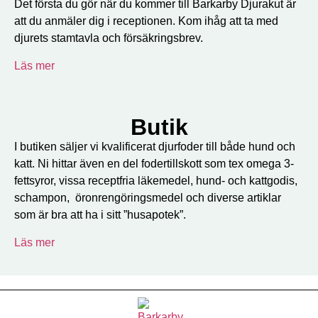
Det första du gör när du kommer till Barkarby Djurakut är
att du anmäler dig i receptionen. Kom ihåg att ta med
djurets stamtavla och försäkringsbrev.
Läs mer
Butik
I butiken säljer vi kvalificerat djurfoder till både hund och
katt. Ni hittar även en del fodertillskott som tex omega 3-
fettsyror, vissa receptfria läkemedel, hund- och kattgodis,
schampon, öronrengöringsmedel och diverse artiklar
som är bra att ha i sitt ”husapotek”.
Läs mer