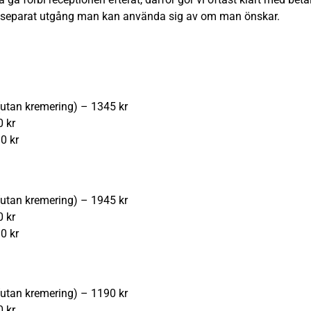
 separat utgång man kan använda sig av om man önskar.
utan kremering) – 1345 kr
 kr
0 kr
utan kremering) – 1945 kr
 kr
0 kr
utan kremering) – 1190 kr
 kr