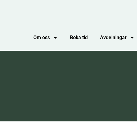
Om oss
Boka tid
Avdelningar