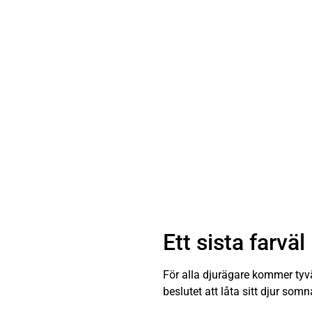
Ett sista farväl
För alla djurägare kommer tyvär
beslutet att låta sitt djur som