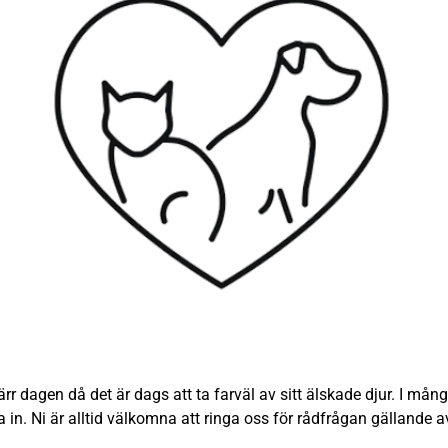
r dagen då det är dags att ta farväl av sitt älskade djur. I många
na in. Ni är alltid välkomna att ringa oss för rådfrågan gällande a