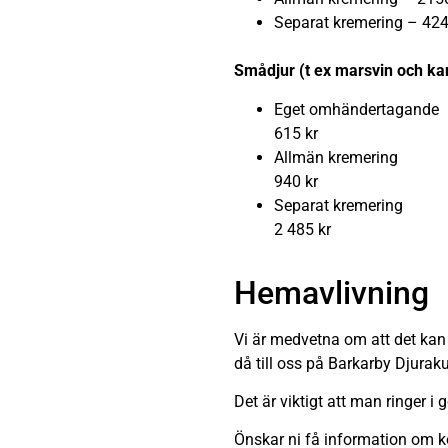
Separat kremering – 424
Smådjur (t ex marsvin och ka
Eget omhändertagande
615 kr
Allmän kremering
940 kr
Separat kremering
2 485 kr
Hemavlivning
Vi är medvetna om att det kan 
då till oss på Barkarby Djura
Det är viktigt att man ringer i
Önskar ni få information om ko