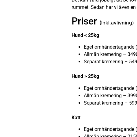
rummet. Sedan har vi även en
Priser
(Inkl.avlivning)
Hund < 25kg
Eget omhändertagande (
Allmän kremering – 3490
Separat kremering – 549
Hund > 25kg
Eget omhändertagande (
Allmän kremering – 3990
Separat kremering – 599
Katt
Eget omhändertagande (
Allmän kremering – 2150